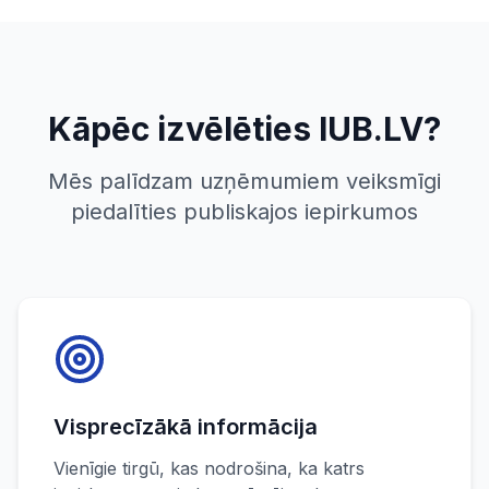
Kāpēc izvēlēties IUB.LV?
Mēs palīdzam uzņēmumiem veiksmīgi
piedalīties publiskajos iepirkumos
Visprecīzākā informācija
Vienīgie tirgū, kas nodrošina, ka katrs