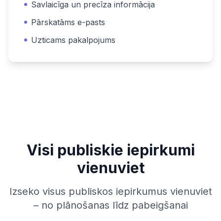
Savlaicīga un precīza informācija
Pārskatāms e-pasts
Uzticams pakalpojums
Visi publiskie iepirkumi
vienuviet
Izseko visus publiskos iepirkumus vienuviet
– no plānošanas līdz pabeigšanai