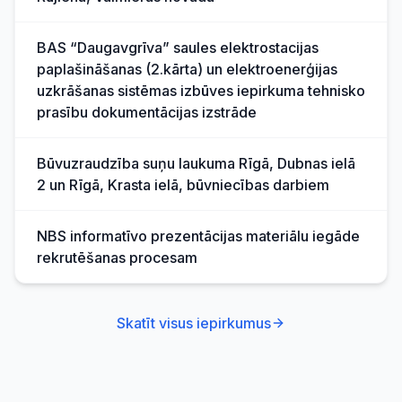
BAS “Daugavgrīva” saules elektrostacijas
paplašināšanas (2.kārta) un elektroenerģijas
uzkrāšanas sistēmas izbūves iepirkuma tehnisko
prasību dokumentācijas izstrāde
Būvuzraudzība suņu laukuma Rīgā, Dubnas ielā
2 un Rīgā, Krasta ielā, būvniecības darbiem
NBS informatīvo prezentācijas materiālu iegāde
rekrutēšanas procesam
Skatīt visus iepirkumus