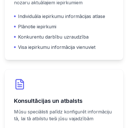
nozaru aktuālajiem iepirkumiem
Individuāla iepirkumu informācijas atlase
Plānotie iepirkumi
Konkurentu darbību uzraudzība
Visa iepirkumu informācija vienuviet
Konsultācijas un atbalsts
Mūsu speciālisti palīdz konfigurēt informāciju
tā, lai tā atbilstu tieši jūsu vajadzībām