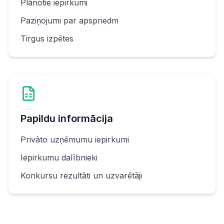
Plānotie iepirkumi
Paziņojumi par apspriedm
Tirgus izpētes
Papildu informācija
Privāto uzņēmumu iepirkumi
Iepirkumu dalībnieki
Konkursu rezultāti un uzvarētāji