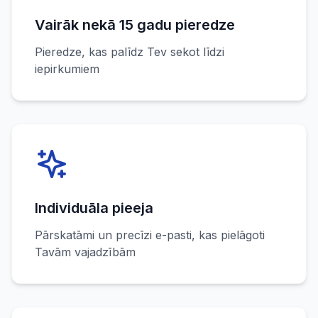
Vairāk nekā 15 gadu pieredze
Pieredze, kas palīdz Tev sekot līdzi
iepirkumiem
Individuāla pieeja
Pārskatāmi un precīzi e-pasti, kas pielāgoti
Tavām vajadzībām