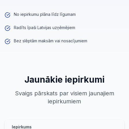
No iepirkumu plāna līdz līgumam
Radīts īpaši Latvijas uzņēmējiem
Bez slēptām maksām vai nosacījumiem
Jaunākie iepirkumi
Svaigs pārskats par visiem jaunajiem
iepirkumiem
Iepirkums