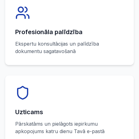
Profesionāla palīdzība
Ekspertu konsultācijas un palīdzība
dokumentu sagatavošanā
Uzticams
Pārskatāms un pielāgots iepirkumu
apkopojums katru dienu Tavā e-pastā