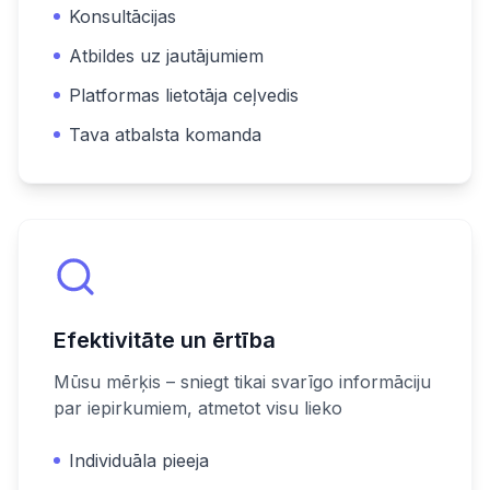
Konsultācijas
Atbildes uz jautājumiem
Platformas lietotāja ceļvedis
Tava atbalsta komanda
Efektivitāte un ērtība
Mūsu mērķis – sniegt tikai svarīgo informāciju
par iepirkumiem, atmetot visu lieko
Individuāla pieeja