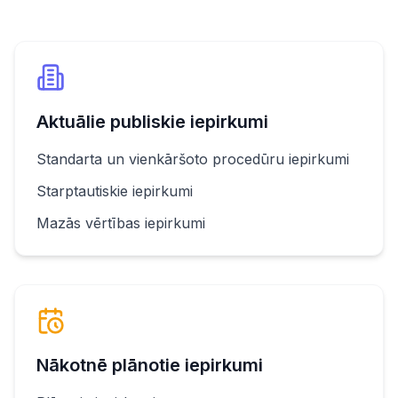
Aktuālie publiskie iepirkumi
Standarta un vienkāršoto procedūru iepirkumi
Starptautiskie iepirkumi
Mazās vērtības iepirkumi
Nākotnē plānotie iepirkumi