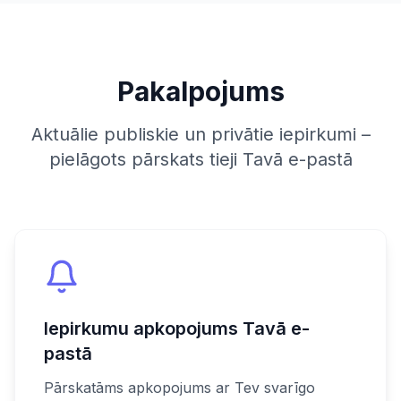
Pakalpojums
Aktuālie publiskie un privātie iepirkumi –
pielāgots pārskats tieji Tavā e-pastā
Iepirkumu apkopojums Tavā e-
pastā
Pārskatāms apkopojums ar Tev svarīgo