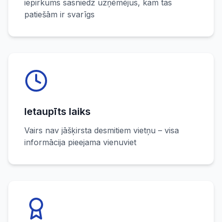
iepirkums sasniedz uzņēmējus, kam tas
patiešām ir svarīgs
Ietaupīts laiks
Vairs nav jāšķirsta desmitiem vietņu – visa
informācija pieejama vienuviet