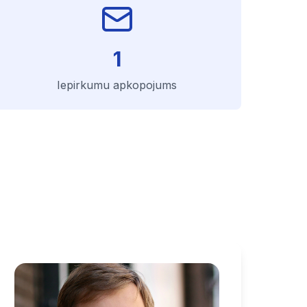
1
Iepirkumu apkopojums