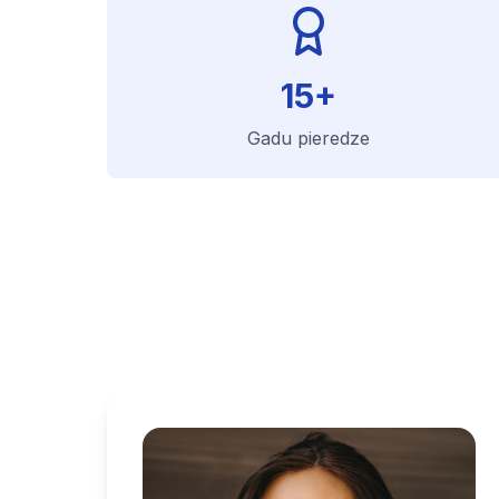
15+
Gadu pieredze