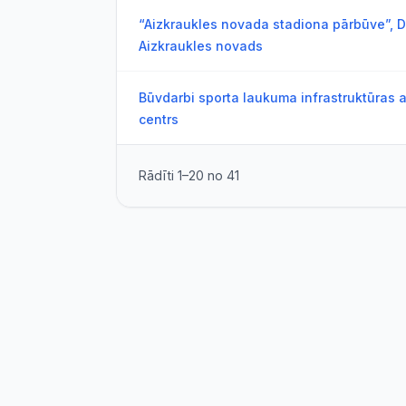
“Aizkraukles novada stadiona pārbūve”, D
Aizkraukles novads
Būvdarbi sporta laukuma infrastruktūras a
centrs
Rādīti
1
–
20
no
41