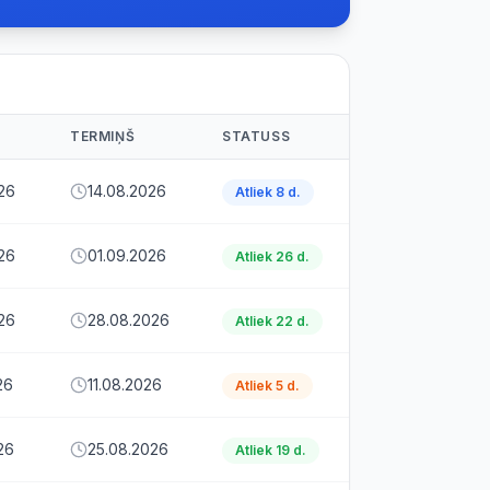
TERMIŅŠ
STATUSS
26
14.08.2026
Atliek 8 d.
26
01.09.2026
Atliek 26 d.
26
28.08.2026
Atliek 22 d.
26
11.08.2026
Atliek 5 d.
26
25.08.2026
Atliek 19 d.