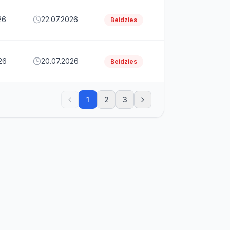
26
22.07.2026
Beidzies
26
20.07.2026
Beidzies
1
2
3