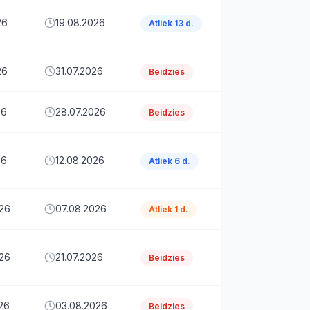
26
19.08.2026
Atliek 13 d.
26
31.07.2026
Beidzies
26
28.07.2026
Beidzies
26
12.08.2026
Atliek 6 d.
026
07.08.2026
Atliek 1 d.
026
21.07.2026
Beidzies
26
03.08.2026
Beidzies