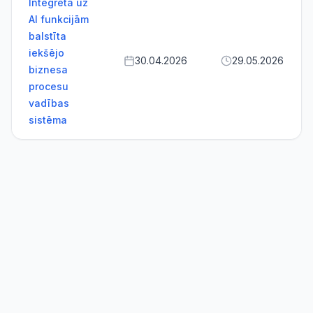
Integrēta uz
AI funkcijām
balstīta
iekšējo
30.04.2026
29.05.2026
biznesa
procesu
vadības
sistēma