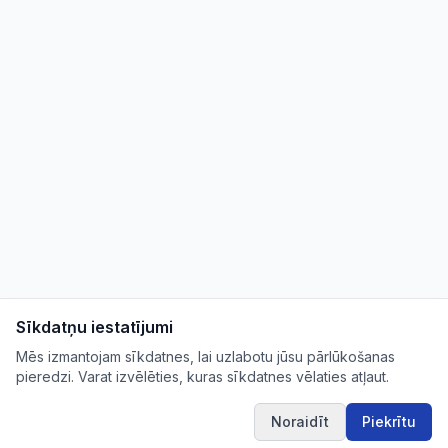
Sīkdatņu iestatījumi
Mēs izmantojam sīkdatnes, lai uzlabotu jūsu pārlūkošanas
pieredzi. Varat izvēlēties, kuras sīkdatnes vēlaties atļaut.
Noraidīt
Piekrītu