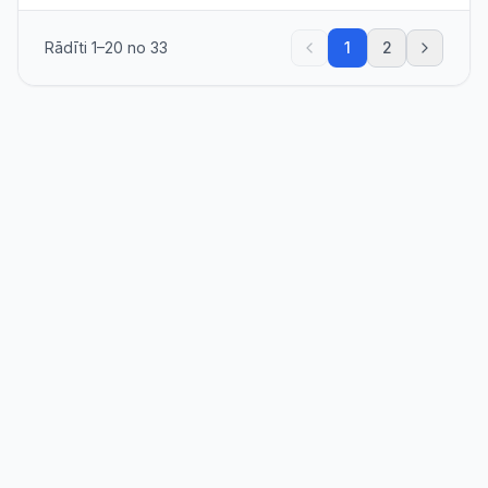
Rādīti
1
–
20
no
33
1
2