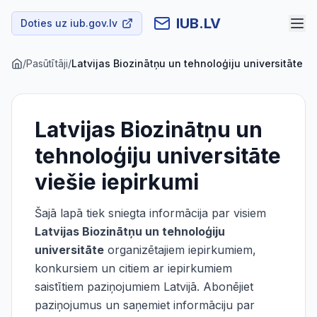
IUB.LV
Doties uz iub.gov.lv
/
Pasūtītāji
/
Latvijas Biozinātņu un tehnoloģiju universitāte
Latvijas Biozinātņu un
tehnoloģiju universitāte
viešie iepirkumi
Šajā lapā tiek sniegta informācija par visiem
Latvijas Biozinātņu un tehnoloģiju
universitāte
organizētajiem iepirkumiem,
konkursiem un citiem ar iepirkumiem
saistītiem paziņojumiem Latvijā. Abonējiet
paziņojumus un saņemiet informāciju par