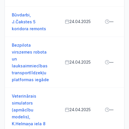
Būvdarbi,
24.04.2025
—
J.Čakstes 5
koridora remonts
Bezpilota
virszemes robota
un
24.04.2025
—
lauksaimniecības
transportlīdzekļu
platformas iegāde
Veterinārais
simulators
24.04.2025
—
(apmācību
modelis),
K.Helmaņa iela 8