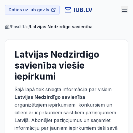
IUB.LV
Doties uz iub.gov.lv
/
Pasūtītāji
/
Latvijas Nedzirdīgo savienība
Latvijas Nedzirdīgo
savienība
viešie
iepirkumi
Šajā lapā tiek sniegta informācija par visiem
Latvijas Nedzirdīgo savienība
organizētajiem iepirkumiem, konkursiem un
citiem ar iepirkumiem saistītiem paziņojumiem
Latvijā. Abonējiet paziņojumus un saņemiet
informāciju par jauniem iepirkumiem tieši savā