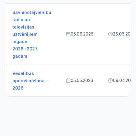
Savienotājvienību
radio un
televīzijas
05.06.2026
26.06.2026
uztvērējiem
iegāde
2026.-2027.
gadam
Veselības
05.05.2026
09.04.2026
apdrošināšana -
2026