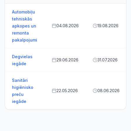
Automobiļu
tehniskās
04.08.2026
19.08.2026
apkopes un
remonta
pakalpojumi
Degvielas
29.06.2026
31.07.2026
iegāde
Sanitāri
higiēnisko
22.05.2026
08.06.2026
preču
iegāde