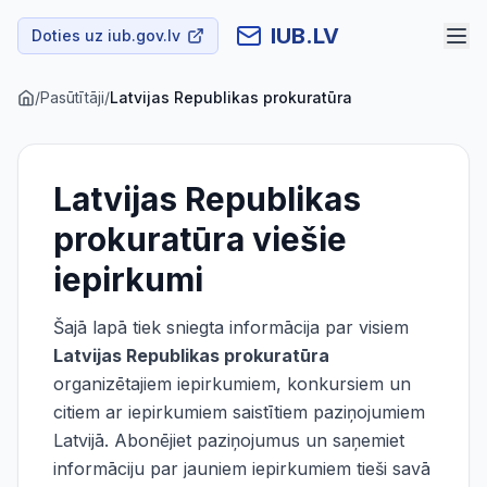
IUB.LV
Doties uz iub.gov.lv
/
Pasūtītāji
/
Latvijas Republikas prokuratūra
Latvijas Republikas
prokuratūra
viešie
iepirkumi
Šajā lapā tiek sniegta informācija par visiem
Latvijas Republikas prokuratūra
organizētajiem iepirkumiem, konkursiem un
citiem ar iepirkumiem saistītiem paziņojumiem
Latvijā. Abonējiet paziņojumus un saņemiet
informāciju par jauniem iepirkumiem tieši savā