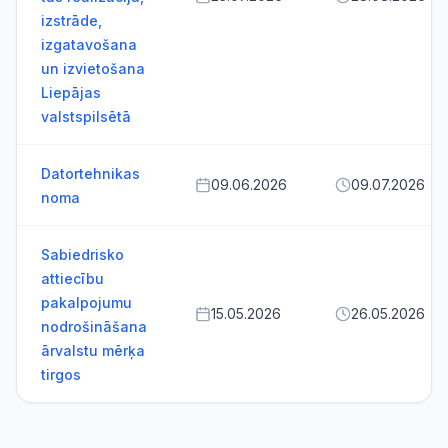
izstrāde,
izgatavošana
un izvietošana
Liepājas
valstspilsētā
Datortehnikas
09.06.2026
09.07.2026
noma
Sabiedrisko
attiecību
pakalpojumu
15.05.2026
26.05.2026
nodrošināšana
ārvalstu mērķa
tirgos