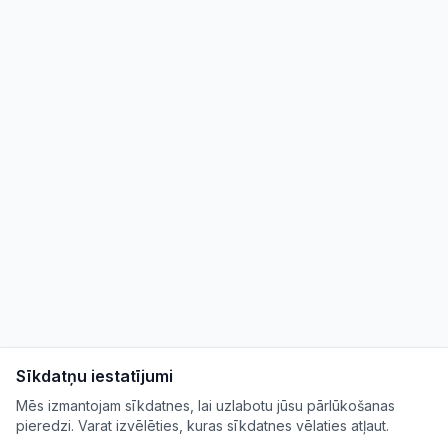
Sīkdatņu iestatījumi
Mēs izmantojam sīkdatnes, lai uzlabotu jūsu pārlūkošanas
pieredzi. Varat izvēlēties, kuras sīkdatnes vēlaties atļaut.