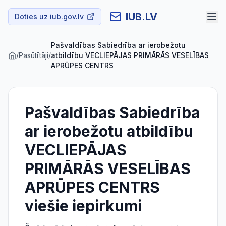
IUB.LV
Doties uz iub.gov.lv
Pašvaldības Sabiedrība ar ierobežotu
/
Pasūtītāji
/
atbildību VECLIEPĀJAS PRIMĀRĀS VESELĪBAS
APRŪPES CENTRS
Pašvaldības Sabiedrība
ar ierobežotu atbildību
VECLIEPĀJAS
PRIMĀRĀS VESELĪBAS
APRŪPES CENTRS
viešie iepirkumi