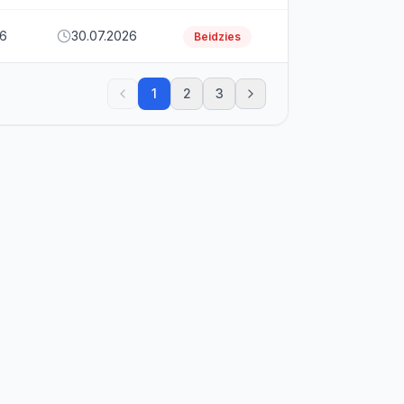
26
30.07.2026
Beidzies
1
2
3