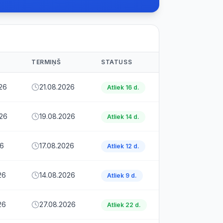
TERMIŅŠ
STATUSS
26
21.08.2026
Atliek 16 d.
26
19.08.2026
Atliek 14 d.
26
17.08.2026
Atliek 12 d.
26
14.08.2026
Atliek 9 d.
26
27.08.2026
Atliek 22 d.