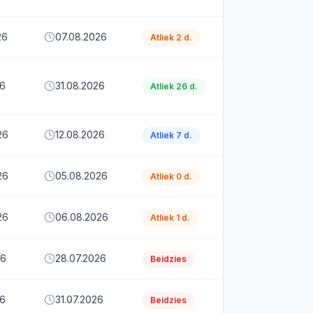
26
07.08.2026
Atliek 2 d.
26
31.08.2026
Atliek 26 d.
26
12.08.2026
Atliek 7 d.
26
05.08.2026
Atliek 0 d.
26
06.08.2026
Atliek 1 d.
26
28.07.2026
Beidzies
26
31.07.2026
Beidzies