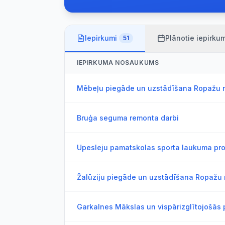
Iepirkumi
Plānotie iepirkum
51
IEPIRKUMA NOSAUKUMS
Mēbeļu piegāde un uzstādīšana Ropažu 
Bruģa seguma remonta darbi
Upesleju pamatskolas sporta laukuma pr
Žalūziju piegāde un uzstādīšana Ropažu
Garkalnes Mākslas un vispārizglītojošās