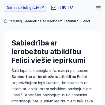
IUB.LV
Doties uz iub.gov.lv
/
Pasūtītāji
/
Sabiedrība ar ierobežotu atbildību Felici
Sabiedrība ar
ierobežotu atbildību
Felici
viešie iepirkumi
Šajā lapā tiek sniegta informācija par visiem
Sabiedrība ar ierobežotu atbildību Felici
organizētajiem iepirkumiem, konkursiem un
citiem ar iepirkumiem saistītiem paziņojumiem
Latvijā. Abonējiet paziņojumus un saņemiet
informāciju par jauniem iepirkumiem tieši savā