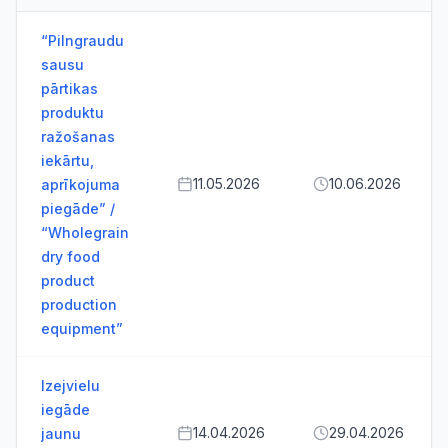
“Pilngraudu
sausu
pārtikas
produktu
ražošanas
iekārtu,
11.05.2026
10.06.2026
aprīkojuma
piegāde” /
“Wholegrain
dry food
product
production
equipment”
Izejvielu
iegāde
14.04.2026
29.04.2026
jaunu