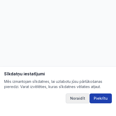
Sīkdatņu iestatījumi
Mēs izmantojam sīkdatnes, lai uzlabotu jūsu pārlūkošanas
pieredzi. Varat izvēlēties, kuras sīkdatnes vēlaties atļaut.
Noraidīt
Piekrītu