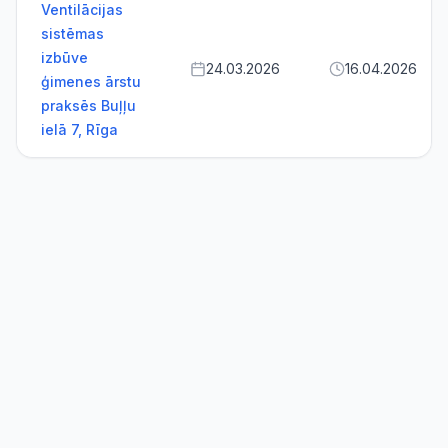
Ventilācijas
sistēmas
izbūve
24.03.2026
16.04.2026
ģimenes ārstu
praksēs Buļļu
ielā 7, Rīga