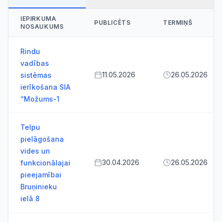
IEPIRKUMA
PUBLICĒTS
TERMIŅŠ
NOSAUKUMS
Rindu
vadības
11.05.2026
26.05.2026
sistēmas
ierīkošana SIA
“Možums-1
Telpu
pielāgošana
vides un
30.04.2026
26.05.2026
funkcionālajai
pieejamībai
Bruņinieku
ielā 8