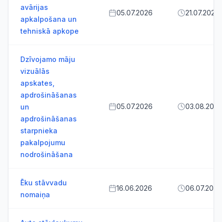
avārijas
05.07.2026
21.07.2026
apkalpošana un
tehniskā apkope
Dzīvojamo māju
vizuālās
apskates,
apdrošināšanas
05.07.2026
03.08.202
un
apdrošināšanas
starpnieka
pakalpojumu
nodrošināšana
Ēku stāvvadu
16.06.2026
06.07.2026
nomaiņa