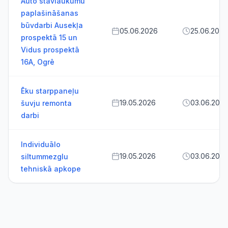
Auto stāvlaukumu
paplašināšanas
būvdarbi Ausekļa
05.06.2026
25.06.2026
prospektā 15 un
Vidus prospektā
16A, Ogrē
Ēku starppaneļu
19.05.2026
03.06.202
šuvju remonta
darbi
Individuālo
19.05.2026
03.06.202
siltummezglu
tehniskā apkope