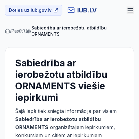
IUB.LV
Doties uz iub.gov.lv
Sabiedrība ar ierobežotu atbildību
/
Pasūtītāji
/
ORNAMENTS
Sabiedrība ar
ierobežotu atbildību
ORNAMENTS
viešie
iepirkumi
Šajā lapā tiek sniegta informācija par visiem
Sabiedrība ar ierobežotu atbildību
ORNAMENTS
organizētajiem iepirkumiem,
konkursiem un citiem ar iepirkumiem