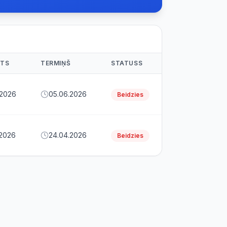
ĒTS
TERMIŅŠ
STATUSS
.2026
05.06.2026
Beidzies
.2026
24.04.2026
Beidzies