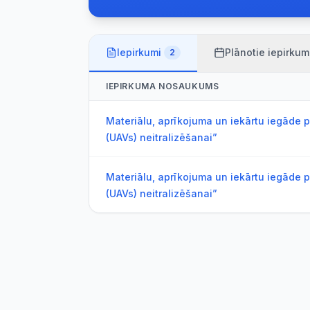
Iepirkumi
Plānotie iepirkum
2
IEPIRKUMA NOSAUKUMS
Materiālu, aprīkojuma un iekārtu iegāde p
(UAVs) neitralizēšanai”
Materiālu, aprīkojuma un iekārtu iegāde p
(UAVs) neitralizēšanai”