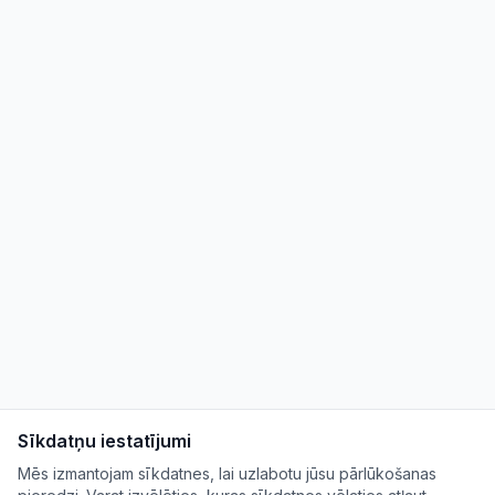
Sīkdatņu iestatījumi
Mēs izmantojam sīkdatnes, lai uzlabotu jūsu pārlūkošanas