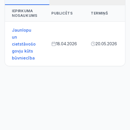
IEPIRKUMA
PUBLICĒTS
TERMIŅŠ
NOSAUKUMS
Jaunlopu
un
18.04.2026
20.05.2026
cietstāvošo
govju kūts
būvniecība