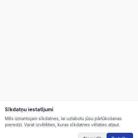
Sīkdatņu iestatījumi
Mēs izmantojam sīkdatnes, lai uzlabotu jūsu pārlūkošanas
pieredzi. Varat izvēlēties, kuras sīkdatnes vēlaties atļaut.