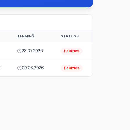
TERMIŅŠ
STATUSS
28.07.2026
Beidzies
6
09.06.2026
Beidzies