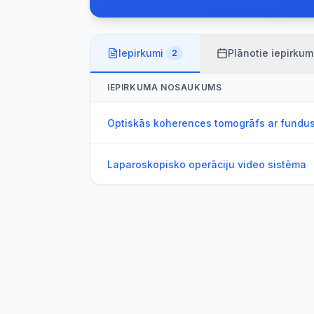
Iepirkumi
Plānotie iepirkum
2
IEPIRKUMA NOSAUKUMS
Optiskās koherences tomogrāfs ar fundus
Laparoskopisko operāciju video sistēma