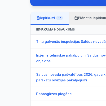
Iepirkumi
Plānotie iepirku
17
IEPIRKUMA NOSAUKUMS
Tiltu galvenās inspekcijas Saldus novadā
Inženiertehniskie pakalpojumi Saldus nov
objektos
Saldus novada pašvaldības 2026. gada k
pārskatu revīzijas pakalpojumi
Dabasgāzes piegāde