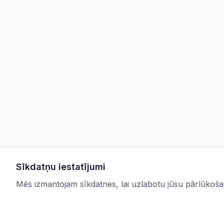
Sīkdatņu iestatījumi
Mēs izmantojam sīkdatnes, lai uzlabotu jūsu pārlūkošana