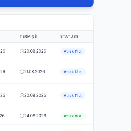
S
TERMIŅŠ
STATUSS
026
20.08.2026
Atliek 11 d.
026
21.08.2026
Atliek 12 d.
026
20.08.2026
Atliek 11 d.
026
24.08.2026
Atliek 15 d.