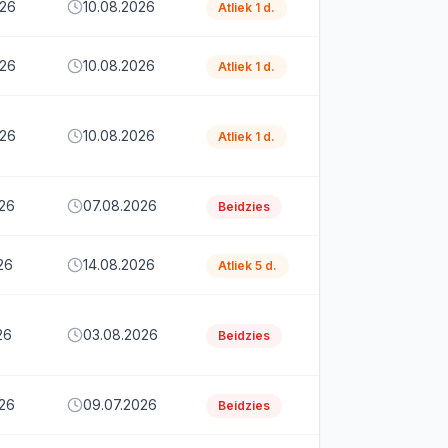
026
10.08.2026
Atliek 1 d.
026
10.08.2026
Atliek 1 d.
026
10.08.2026
Atliek 1 d.
026
07.08.2026
Beidzies
26
14.08.2026
Atliek 5 d.
26
03.08.2026
Beidzies
026
09.07.2026
Beidzies