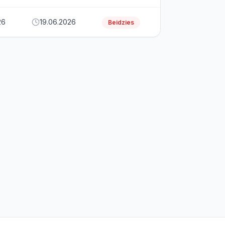
26
19.06.2026
Beidzies