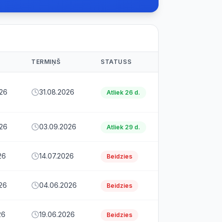
TERMIŅŠ
STATUSS
26
31.08.2026
Atliek 26 d.
26
03.09.2026
Atliek 29 d.
26
14.07.2026
Beidzies
26
04.06.2026
Beidzies
26
19.06.2026
Beidzies