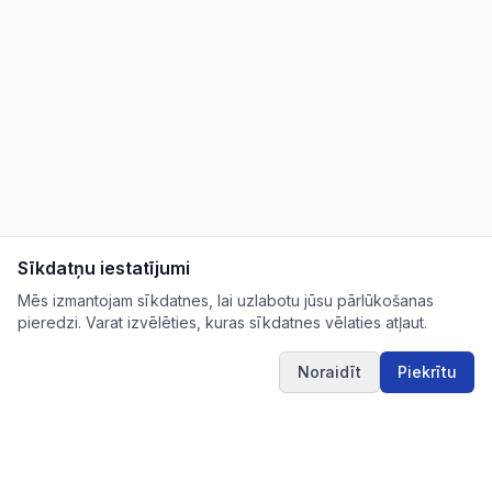
Sīkdatņu iestatījumi
Mēs izmantojam sīkdatnes, lai uzlabotu jūsu pārlūkošanas
pieredzi. Varat izvēlēties, kuras sīkdatnes vēlaties atļaut.
Noraidīt
Piekrītu