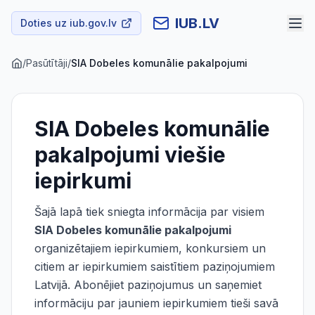
IUB.LV
Doties uz iub.gov.lv
/
Pasūtītāji
/
SIA Dobeles komunālie pakalpojumi
SIA Dobeles komunālie
pakalpojumi
viešie
iepirkumi
Šajā lapā tiek sniegta informācija par visiem
SIA Dobeles komunālie pakalpojumi
organizētajiem iepirkumiem, konkursiem un
citiem ar iepirkumiem saistītiem paziņojumiem
Latvijā. Abonējiet paziņojumus un saņemiet
informāciju par jauniem iepirkumiem tieši savā