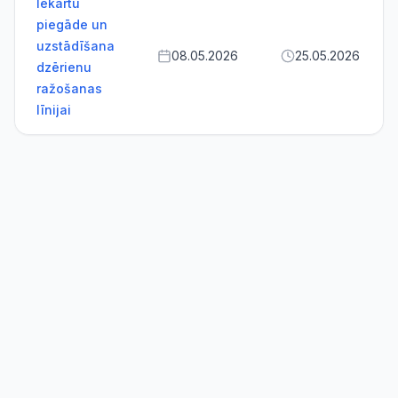
Iekārtu
piegāde un
uzstādīšana
08.05.2026
25.05.2026
dzērienu
ražošanas
līnijai