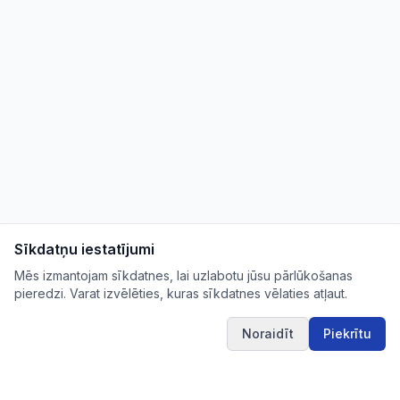
Sīkdatņu iestatījumi
Mēs izmantojam sīkdatnes, lai uzlabotu jūsu pārlūkošanas
pieredzi. Varat izvēlēties, kuras sīkdatnes vēlaties atļaut.
Noraidīt
Piekrītu