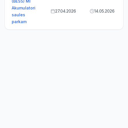
(BESS) MI
Akumulatori
27.04.2026
14.05.2026
saules
parkam