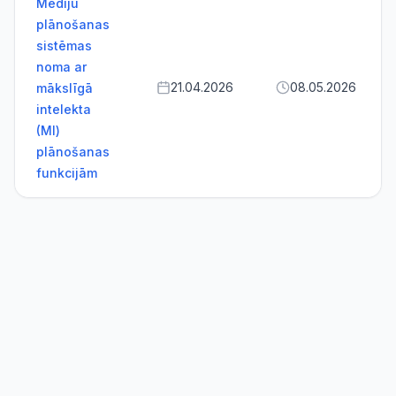
Mediju
plānošanas
sistēmas
noma ar
21.04.2026
08.05.2026
mākslīgā
intelekta
(MI)
plānošanas
funkcijām