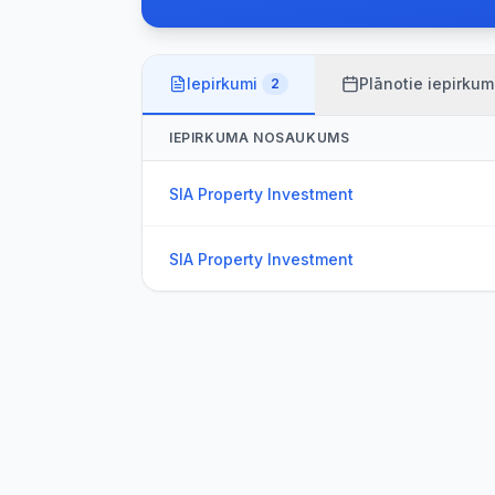
Iepirkumi
Plānotie iepirkum
2
IEPIRKUMA NOSAUKUMS
SIA Property Investment
SIA Property Investment