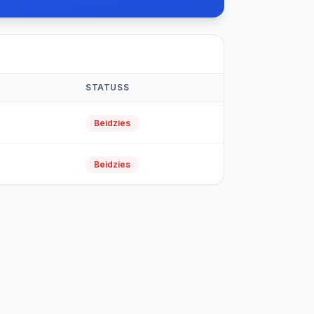
STATUSS
Beidzies
Beidzies