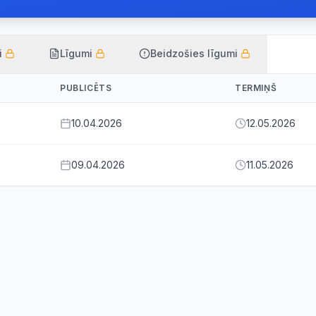
i
Līgumi
Beidzošies līgumi
PUBLICĒTS
TERMIŅŠ
10.04.2026
12.05.2026
09.04.2026
11.05.2026