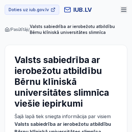
IUB.LV
Doties uz iub.gov.lv
Valsts sabiedrība ar ierobežotu atbildību
/
Pasūtītāji
/
Bērnu klīniskā universitātes slimnīca
Valsts sabiedrība ar
ierobežotu atbildību
Bērnu klīniskā
universitātes slimnīca
viešie iepirkumi
Šajā lapā tiek sniegta informācija par visiem
Valsts sabiedrība ar ierobežotu atbildību
Bērnu klīniskā universitātes slimnīca