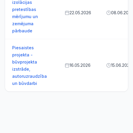
izolācijas
pretestības
22.05.2026
08.06.202
mērījumu un
zemējuma
pārbaude
Piesaistes
projekta -
būvprojekta
16.05.2026
15.06.2026
izstrāde,
autoruzraudzība
un būvdarbi