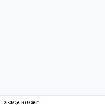
Sīkdatņu iestatījumi