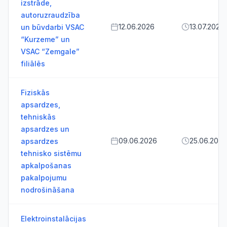
izstrāde,
autoruzraudzība
12.06.2026
13.07.2026
un būvdarbi VSAC
“Kurzeme” un
VSAC “Zemgale”
filiālēs
Fiziskās
apsardzes,
tehniskās
apsardzes un
09.06.2026
25.06.2026
apsardzes
tehnisko sistēmu
apkalpošanas
pakalpojumu
nodrošināšana
Elektroinstalācijas