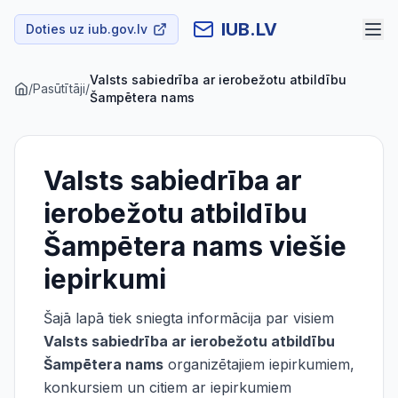
IUB.LV
Doties uz iub.gov.lv
Valsts sabiedrība ar ierobežotu atbildību
/
Pasūtītāji
/
Šampētera nams
Valsts sabiedrība ar
ierobežotu atbildību
Šampētera nams
viešie
iepirkumi
Šajā lapā tiek sniegta informācija par visiem
Valsts sabiedrība ar ierobežotu atbildību
Šampētera nams
organizētajiem iepirkumiem,
konkursiem un citiem ar iepirkumiem