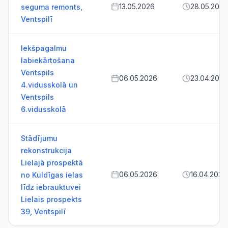
13.05.2026
28.05.2026
seguma remonts,
Ventspilī
Iekšpagalmu
labiekārtošana
Ventspils
06.05.2026
23.04.2026
4.vidusskolā un
Ventspils
6.vidusskolā
Stādījumu
rekonstrukcija
Lielajā prospektā
06.05.2026
16.04.2026
no Kuldīgas ielas
līdz iebrauktuvei
Lielais prospekts
39, Ventspilī