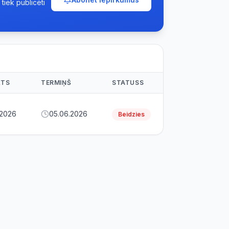
tiek publicēti
ĒTS
TERMIŅŠ
STATUSS
.2026
05.06.2026
Beidzies