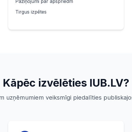
Paziņojumi par apspriedm
Tirgus izpētes
Kāpēc izvēlēties IUB.LV?
m uzņēmumiem veiksmīgi piedalīties publiskajo