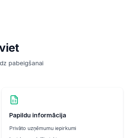
viet
īdz pabeigšanai
Papildu informācija
Privāto uzņēmumu iepirkumi