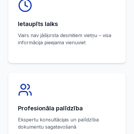
Ietaupīts laiks
Vairs nav jāšķirsta desmitiem vietņu – visa
informācija pieejama vienuviet
Profesionāla palīdzība
Ekspertu konsultācijas un palīdzība
dokumentu sagatavošanā