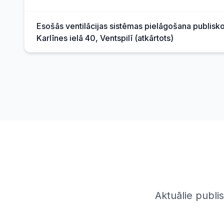
Esošās ventilācijas sistēmas pielāgošana publisko
Karlīnes ielā 40, Ventspilī (atkārtots)
Aktuālie publis