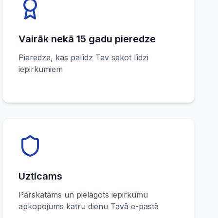
Vairāk nekā 15 gadu pieredze
Pieredze, kas palīdz Tev sekot līdzi
iepirkumiem
Uzticams
Pārskatāms un pielāgots iepirkumu
apkopojums katru dienu Tavā e-pastā