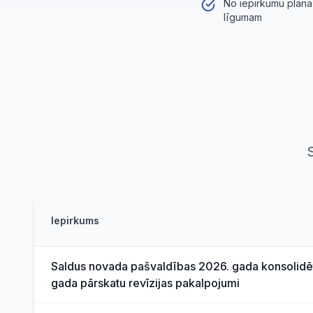
No iepirkumu plāna
līgumam
Iepirkums
Saldus novada pašvaldības 2026. gada konsolidēt
gada pārskatu revīzijas pakalpojumi