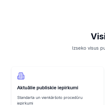
Vis
Izseko visus p
Aktuālie publiskie iepirkumi
Standarta un vienkāršoto procedūru
iepirkumi