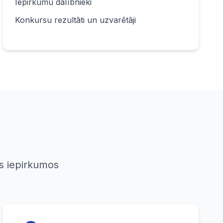
Iepirkumu dalībnieki
Konkursu rezultāti un uzvarētāji
s iepirkumos