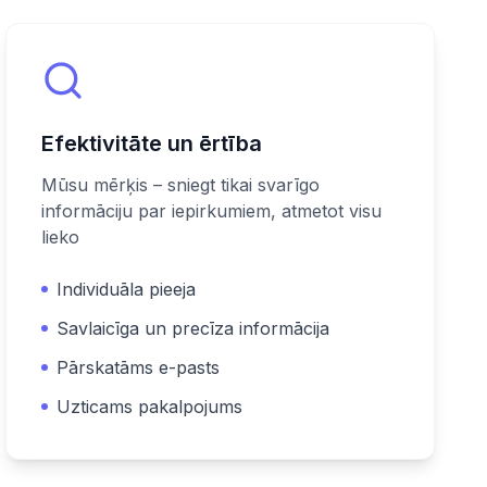
Efektivitāte un ērtība
Mūsu mērķis – sniegt tikai svarīgo
informāciju par iepirkumiem, atmetot visu
lieko
Individuāla pieeja
Savlaicīga un precīza informācija
Pārskatāms e-pasts
Uzticams pakalpojums