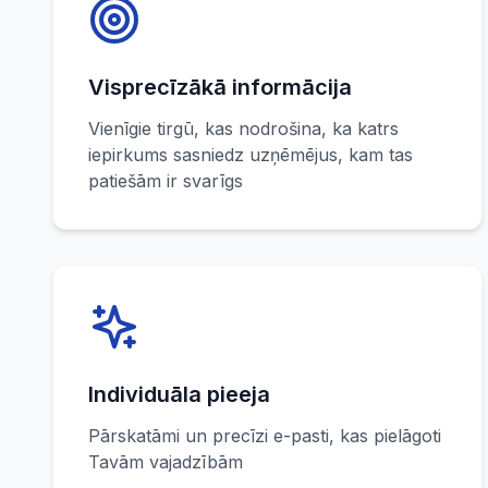
Visprecīzākā informācija
Vienīgie tirgū, kas nodrošina, ka katrs
iepirkums sasniedz uzņēmējus, kam tas
patiešām ir svarīgs
Individuāla pieeja
Pārskatāmi un precīzi e-pasti, kas pielāgoti
Tavām vajadzībām