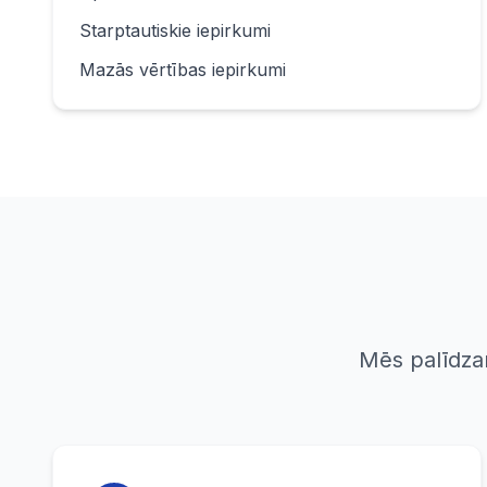
Starptautiskie iepirkumi
Mazās vērtības iepirkumi
Mēs palīdza