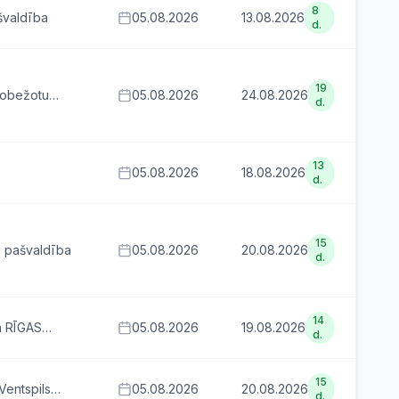
8
švaldība
05.08.2026
13.08.2026
d.
19
robežotu
05.08.2026
24.08.2026
d.
ERAS
13
05.08.2026
18.08.2026
d.
15
 pašvaldība
05.08.2026
20.08.2026
d.
14
a RĪGAS
05.08.2026
19.08.2026
d.
15
Ventspils
05.08.2026
20.08.2026
d.