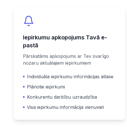
Iepirkumu apkopojums Tavā e-
pastā
Pārskatāms apkopojums ar Tev svarīgo
nozaru aktuālajiem iepirkumiem
Individuāla iepirkumu informācijas atlase
Plānotie iepirkumi
Konkurentu darbību uzraudzība
Visa iepirkumu informācija vienuviet