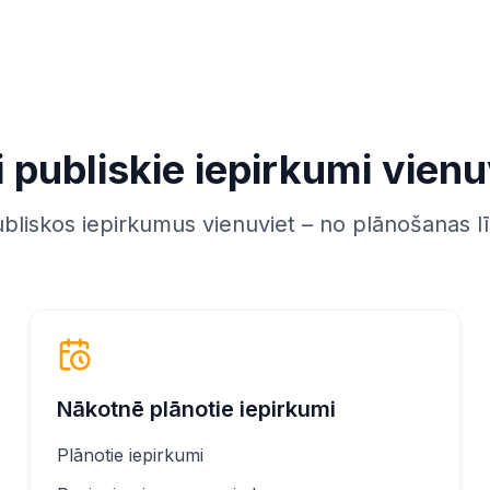
i publiskie iepirkumi vienu
ubliskos iepirkumus vienuviet – no plānošanas l
Nākotnē plānotie iepirkumi
Plānotie iepirkumi