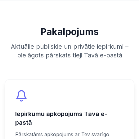
Pakalpojums
Aktuālie publiskie un privātie iepirkumi –
pielāgots pārskats tieji Tavā e-pastā
Iepirkumu apkopojums Tavā e-
pastā
Pārskatāms apkopojums ar Tev svarīgo