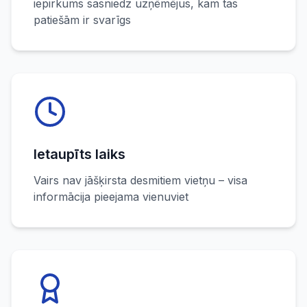
iepirkums sasniedz uzņēmējus, kam tas
patiešām ir svarīgs
Ietaupīts laiks
Vairs nav jāšķirsta desmitiem vietņu – visa
informācija pieejama vienuviet