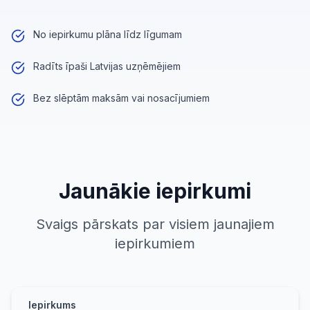
No iepirkumu plāna līdz līgumam
Radīts īpaši Latvijas uzņēmējiem
Bez slēptām maksām vai nosacījumiem
Jaunākie iepirkumi
Svaigs pārskats par visiem jaunajiem
iepirkumiem
Iepirkums