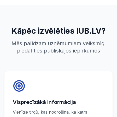
Kāpēc izvēlēties IUB.LV?
Mēs palīdzam uzņēmumiem veiksmīgi
piedalīties publiskajos iepirkumos
Visprecīzākā informācija
Vienīgie tirgū, kas nodrošina, ka katrs