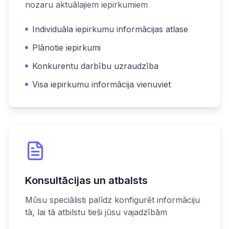
nozaru aktuālajiem iepirkumiem
Individuāla iepirkumu informācijas atlase
Plānotie iepirkumi
Konkurentu darbību uzraudzība
Visa iepirkumu informācija vienuviet
Konsultācijas un atbalsts
Mūsu speciālisti palīdz konfigurēt informāciju
tā, lai tā atbilstu tieši jūsu vajadzībām