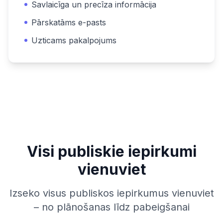
Savlaicīga un precīza informācija
Pārskatāms e-pasts
Uzticams pakalpojums
Visi publiskie iepirkumi
vienuviet
Izseko visus publiskos iepirkumus vienuviet
– no plānošanas līdz pabeigšanai