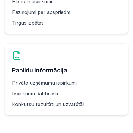
Plānotie iepirkumi
Paziņojumi par apspriedm
Tirgus izpētes
Papildu informācija
Privāto uzņēmumu iepirkumi
Iepirkumu dalībnieki
Konkursu rezultāti un uzvarētāji