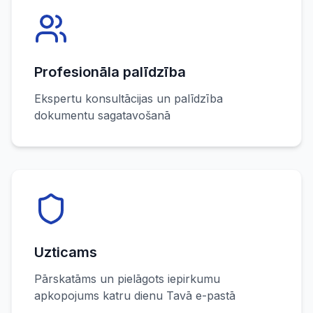
Profesionāla palīdzība
Ekspertu konsultācijas un palīdzība
dokumentu sagatavošanā
Uzticams
Pārskatāms un pielāgots iepirkumu
apkopojums katru dienu Tavā e-pastā