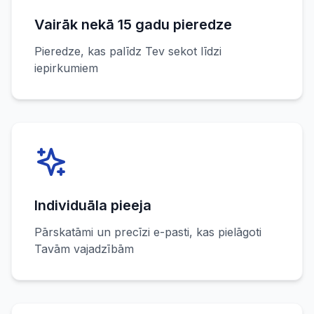
Vairāk nekā 15 gadu pieredze
Pieredze, kas palīdz Tev sekot līdzi
iepirkumiem
Individuāla pieeja
Pārskatāmi un precīzi e-pasti, kas pielāgoti
Tavām vajadzībām