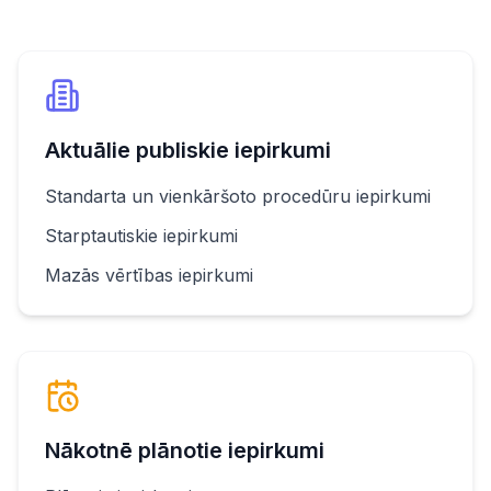
Aktuālie publiskie iepirkumi
Standarta un vienkāršoto procedūru iepirkumi
Starptautiskie iepirkumi
Mazās vērtības iepirkumi
Nākotnē plānotie iepirkumi