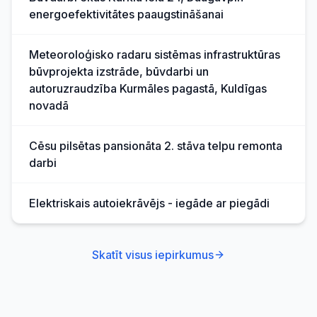
energoefektivitātes paaugstināšanai
Meteoroloģisko radaru sistēmas infrastruktūras
būvprojekta izstrāde, būvdarbi un
autoruzraudzība Kurmāles pagastā, Kuldīgas
novadā
Cēsu pilsētas pansionāta 2. stāva telpu remonta
darbi
Elektriskais autoiekrāvējs - iegāde ar piegādi
Skatīt visus iepirkumus