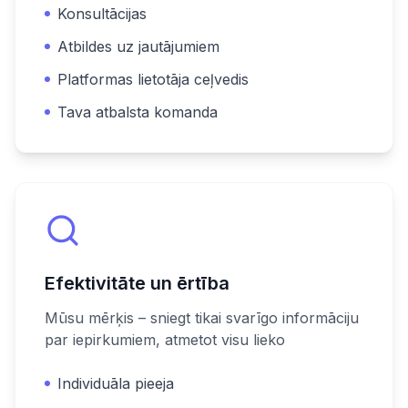
Konsultācijas
Atbildes uz jautājumiem
Platformas lietotāja ceļvedis
Tava atbalsta komanda
Efektivitāte un ērtība
Mūsu mērķis – sniegt tikai svarīgo informāciju
par iepirkumiem, atmetot visu lieko
Individuāla pieeja